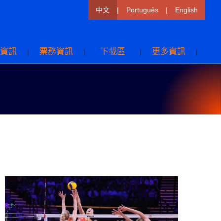
中文
|
Português
|
English
資訊
票務資訊
下載區
更多資訊
|
|
|
|