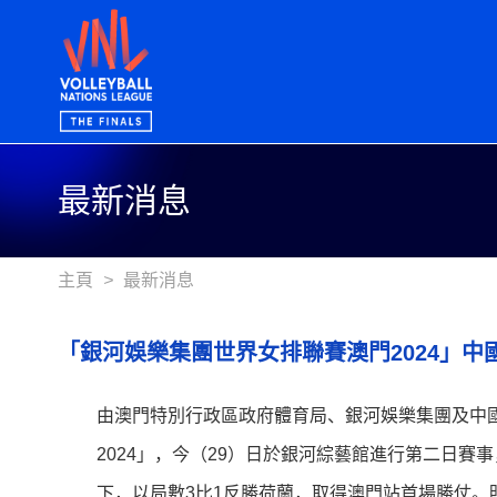
最新消息
主頁
>
最新消息
「銀河娛樂集團世界女排聯賽澳門2024」中
由澳門特別行政區政府體育局、銀河娛樂集團及中
2024」，今（29）日於銀河綜藝館進行第二日賽
下，以局數3比1反勝荷蘭，取得澳門站首場勝仗。明